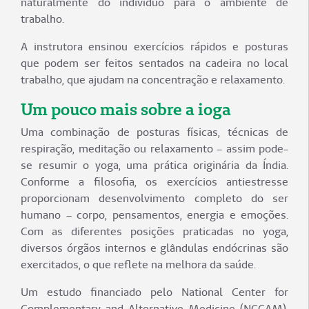
naturalmente do indivíduo para o ambiente de
trabalho.
A instrutora ensinou exercícios rápidos e posturas
que podem ser feitos sentados na cadeira no local
trabalho, que ajudam na concentração e relaxamento.
Um pouco mais sobre a ioga
Uma combinação de posturas físicas, técnicas de
respiração, meditação ou relaxamento – assim pode-
se resumir o yoga, uma prática originária da Índia.
Conforme a filosofia, os exercícios antiestresse
proporcionam desenvolvimento completo do ser
humano – corpo, pensamentos, energia e emoções.
Com as diferentes posições praticadas no yoga,
diversos órgãos internos e glândulas endócrinas são
exercitados, o que reflete na melhora da saúde.
Um estudo financiado pelo National Center for
Complementary and Alternative Medicine (NCCAM),