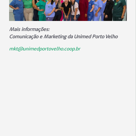
Mais informações:
Comunicação e Marketing da Unimed Porto Velho
mkt@unimedportovelho.coop.br