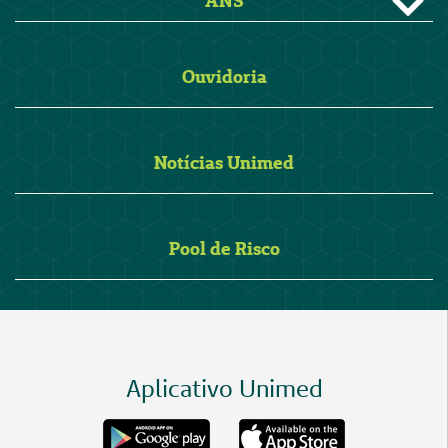
ANS
Ouvidoria
Notícias Unimed
Pool de Risco
Aplicativo Unimed