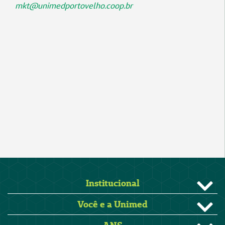
mkt@unimedportovelho.coop.br
Institucional
Você e a Unimed