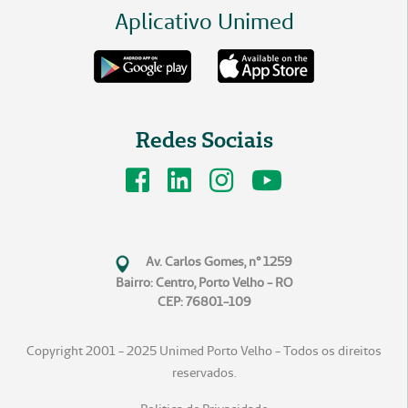
Aplicativo Unimed
Redes Sociais
Av. Carlos Gomes, n° 1259
Bairro: Centro, Porto Velho - RO
CEP: 76801-109
Copyright 2001 - 2025 Unimed Porto Velho - Todos os direitos
reservados.