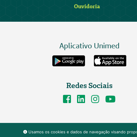
Ouvidoria
Aplicativo Unimed
Redes Sociais
Usamos os cookies e dados de navegação visando propor