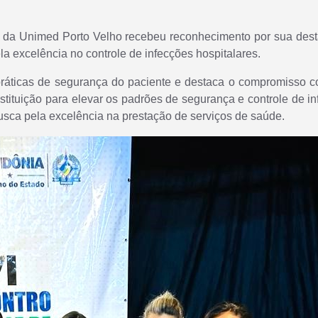
tal da Unimed Porto Velho recebeu reconhecimento por sua de
a excelência no controle de infecções hospitalares.
ráticas de segurança do paciente e destaca o compromisso c
 instituição para elevar os padrões de segurança e controle de 
busca pela excelência na prestação de serviços de saúde.