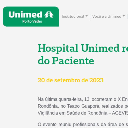
Institucional
Você e a Unimed
Hospital Unimed r
do Paciente
20 de setembro de 2023
Na última quarta-feira, 13, ocorreram o X 
Rondônia, no Teatro Guaporé, realizados 
Vigilância em Saúde de Rondônia – AGEVI
O evento
reuniu profissionais da área de 