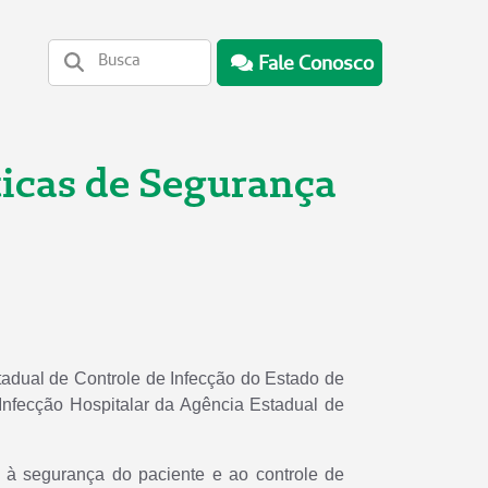
Fale Conosco
ticas de Segurança
tadual de Controle de Infecção do Estado de
nfecção Hospitalar da Agência Estadual de
s à segurança do paciente e ao controle de