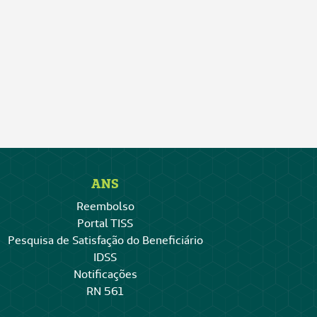
ANS
Reembolso
Portal TISS
Pesquisa de Satisfação do Beneficiário
IDSS
Notificações
RN 561