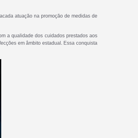
stacada atuação na promoção de medidas de
om a qualidade dos cuidados prestados aos
infecções em âmbito estadual. Essa conquista