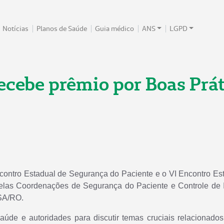
Notícias
Planos de Saúde
Guia médico
ANS
LGPD
ecebe prêmio por Boas Prá
Encontro Estadual de Segurança do Paciente e o VI Encontro Es
pelas Coordenações de Segurança do Paciente e Controle de I
SA/RO.
saúde e autoridades para discutir temas cruciais relacionado