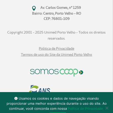
Av. Carlos Gomes, n° 1259
Bairro: Centro, Porto Velho - RO
CEP: 76801-109
Copyright 2001 - 2025 Unimed Porto Velho - Todos os direitos
reservados.
Politica de Privacidade
Termos de uso do Site da Unimed Porto Velho
Usamos os cookies e dados de navegação visando
proporcionar uma melhor experiência durante o uso do site. Ao
continuar, você concorda com nossa
Política de Privacidade.