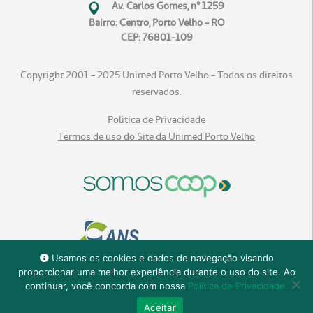
Av. Carlos Gomes, n° 1259
Bairro: Centro, Porto Velho - RO
CEP: 76801-109
Copyright 2001 - 2025 Unimed Porto Velho - Todos os direitos
reservados.
Politica de Privacidade
Termos de uso do Site da Unimed Porto Velho
Usamos os cookies e dados de navegação visando
proporcionar uma melhor experiência durante o uso do site. Ao
continuar, você concorda com nossa
Política de Privacidade.
Aceitar