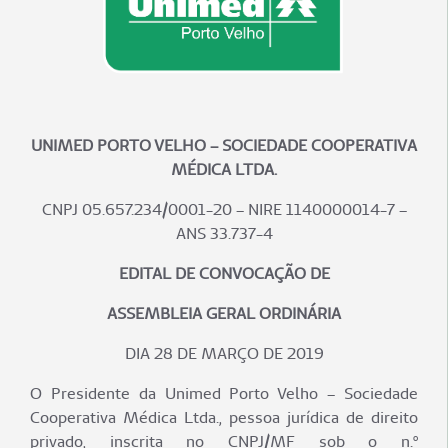
UNIMED PORTO VELHO – SOCIEDADE COOPERATIVA
MÉDICA LTDA.
CNPJ 05.657.234/0001-20 – NIRE 1140000014-7 –
ANS 33.737-4
EDITAL DE CONVOCAÇÃO DE
ASSEMBLEIA GERAL ORDINÁRIA
DIA 28 DE MARÇO DE 2019
O Presidente da Unimed Porto Velho – Sociedade
Cooperativa Médica Ltda., pessoa jurídica de direito
privado, inscrita no CNPJ/MF sob o n.º