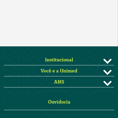
Institucional
Você e a Unimed
ANS
Ouvidoria