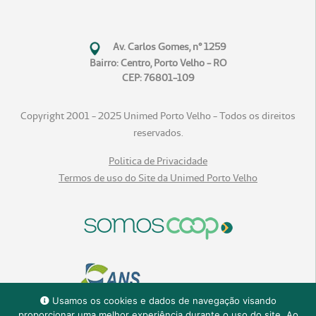
Av. Carlos Gomes, n° 1259
Bairro: Centro, Porto Velho - RO
CEP: 76801-109
Copyright 2001 - 2025 Unimed Porto Velho - Todos os direitos
reservados.
Politica de Privacidade
Termos de uso do Site da Unimed Porto Velho
Usamos os cookies e dados de navegação visando
proporcionar uma melhor experiência durante o uso do site. Ao