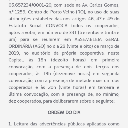
05.657.234/0001-20, com sede na Av. Carlos Gomes,
n.º 1259, Centro de Porto Velho (RO), no uso de suas
atribuições estabelecidas nos artigos 46, 47 e 49 do
Estatuto Social, CONVOCA todos os cooperados,
aptos a votar, em número de 331 (trezentos e trinta e
um) para se reunirem em ASSEMBLEIA GERAL
ORDINÁRIA (AGO) no dia 28 (vinte e oito) de março de
2019, no auditório da própria cooperativa, nesta
Capital, às 18h (dezoito horas) em primeira
convocação, com a presença de dois terços dos
cooperados, às 19h (dezenove horas) em segunda
convocação, com a presença de metade mais um dos
cooperados e às 20h (vinte horas) em terceira e
última convocação, com a presença de, no mínimo,
dez cooperados, para deliberarem sobre a seguinte:
ORDEM DO DIA
1. Leitura das advertências públicas aplicadas como