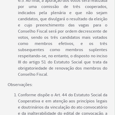
6.5. Ao final, a apuração dos votos será realizada
por uma comissão de três cooperados,
indicados pela plenária e que não sejam
candidatos, que divulgará o resultado da eleição
e cujo preenchimento das vagas para o
Conselho Fiscal será por ordem decrescente de
votos, sendo os três candidatos mais votados
como membros efetivos, e os três
subsequentes como membros suplentes
respeitando-se, no entanto, o disposto no inciso
III do artigo 51 do Estatuto Social que trata da
obrigatoriedade de renovação dos membros do
Conselho Fiscal.
Observações:
Conforme dispõe o Art. 44 do Estatuto Social da
Cooperativa e em atenção aos princípios legais
e doutrinários da vinculação do ato convocatório
e da inalterabilidade do edital de convocação, a