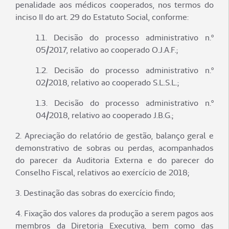
penalidade aos médicos cooperados, nos termos do
inciso II do art. 29 do Estatuto Social, conforme:
1.1. Decisão do processo administrativo n.º
05/2017, relativo ao cooperado O.J.A.F.;
1.2. Decisão do processo administrativo n.º
02/2018, relativo ao cooperado S.L.S.L.;
1.3. Decisão do processo administrativo n.º
04/2018, relativo ao cooperado J.B.G.;
2. Apreciação do relatório de gestão, balanço geral e
demonstrativo de sobras ou perdas, acompanhados
do parecer da Auditoria Externa e do parecer do
Conselho Fiscal, relativos ao exercício de 2018;
3. Destinação das sobras do exercício findo;
4. Fixação dos valores da produção a serem pagos aos
membros da Diretoria Executiva, bem como das