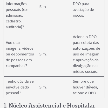
informações
DPO para
Sim.
pessoais (ex:
avaliação de
admissão,
riscos.
cadastro,
auditoria)?
Acione o DPO
Vou usar
para coleta das
imagens, vídeos
autorizações de
ou depoimentos
Sim.
uso de imagem
de pessoas em
e aprovação da
campanhas?
divulgação nas
mídias sociais.
Tenho dúvida se
Sempre que
envolve dado
Sim.
houver dúvida,
pessoal?
acione o DPO.
1️. Núcleo Assistencial e Hospitalar