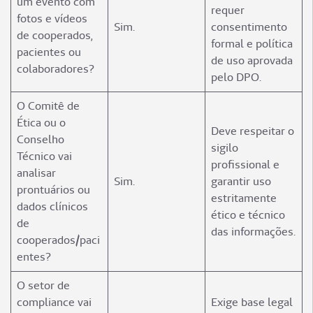
um evento com
requer
fotos e vídeos
Sim.
consentimento
de cooperados,
formal e política
pacientes ou
de uso aprovada
colaboradores?
pelo DPO.
O Comitê de
Ética ou o
Deve respeitar o
Conselho
sigilo
Técnico vai
profissional e
analisar
Sim.
garantir uso
prontuários ou
estritamente
dados clínicos
ético e técnico
de
das informações.
cooperados/paci
entes?
O setor de
compliance vai
Exige base legal