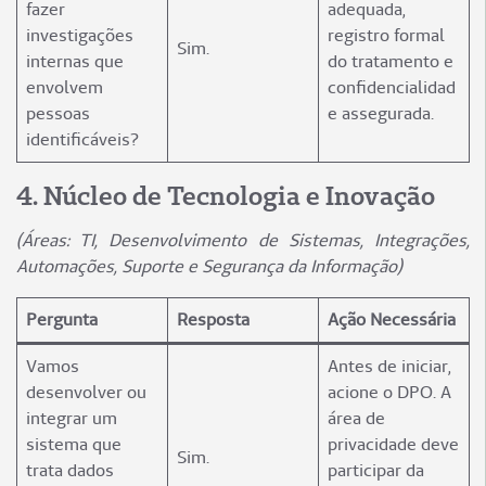
fazer
adequada,
investigações
registro formal
Sim.
internas que
do tratamento e
envolvem
confidencialidad
pessoas
e assegurada.
identificáveis?
4️. Núcleo de Tecnologia e Inovação
(Áreas: TI, Desenvolvimento de Sistemas, Integrações,
Automações, Suporte e Segurança da Informação)
Pergunta
Resposta
Ação Necessária
Vamos
Antes de iniciar,
desenvolver ou
acione o DPO. A
integrar um
área de
sistema que
privacidade deve
Sim.
trata dados
participar da