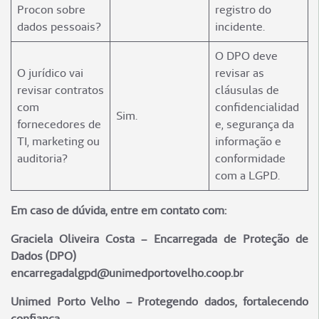
Procon sobre
registro do
dados pessoais?
incidente.
O DPO deve
O jurídico vai
revisar as
revisar contratos
cláusulas de
com
confidencialidad
Sim.
fornecedores de
e, segurança da
TI, marketing ou
informação e
auditoria?
conformidade
com a LGPD.
Em caso de dúvida, entre em contato com:
Graciela Oliveira Costa – Encarregada de Proteção de
Dados (DPO)
encarregadalgpd@unimedportovelho.coop.br
Unimed Porto Velho – Protegendo dados, fortalecendo
confiança.