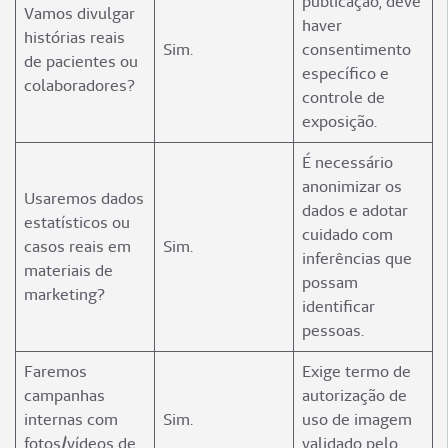
publicação, deve
Vamos divulgar
haver
histórias reais
Sim.
consentimento
de pacientes ou
específico e
colaboradores?
controle de
exposição.
É necessário
anonimizar os
Usaremos dados
dados e adotar
estatísticos ou
cuidado com
casos reais em
Sim.
inferências que
materiais de
possam
marketing?
identificar
pessoas.
Faremos
Exige termo de
campanhas
autorização de
internas com
Sim.
uso de imagem
fotos/vídeos de
validado pelo