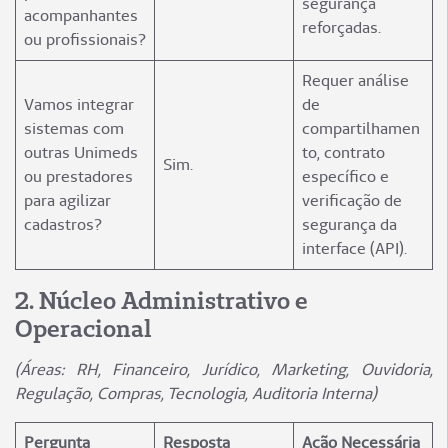
segurança
acompanhantes
reforçadas.
ou profissionais?
Requer análise
Vamos integrar
de
sistemas com
compartilhamen
outras Unimeds
to, contrato
Sim.
ou prestadores
específico e
para agilizar
verificação de
cadastros?
segurança da
interface (API).
2️. Núcleo Administrativo e
Operacional
(Áreas: RH, Financeiro, Jurídico, Marketing, Ouvidoria,
Regulação, Compras, Tecnologia, Auditoria Interna)
Pergunta
Resposta
Ação Necessária