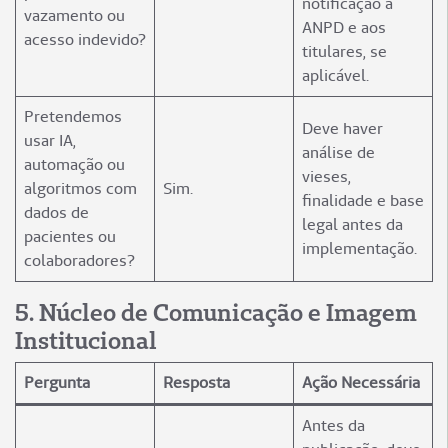
notificação à
vazamento ou
ANPD e aos
acesso indevido?
titulares, se
aplicável.
Pretendemos
Deve haver
usar IA,
análise de
automação ou
vieses,
algoritmos com
Sim.
finalidade e base
dados de
legal antes da
pacientes ou
implementação.
colaboradores?
5️. Núcleo de Comunicação e Imagem
Institucional
Pergunta
Resposta
Ação Necessária
Antes da