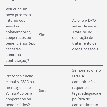
Vou criar um
novo processo
interno que
Acione o DPO
envolva
antes de iniciar.
colaboradores,
Trata-se de
Sim.
cooperados ou
operação de
beneficiários (ex:
tratamento de
cadastro,
dados pessoais.
auditoria,
contratação)?
Sempre acione o
Pretendo enviar
DPO. A
e-mails, SMS ou
comunicação
mensagens de
requer base
Sim.
WhatsApp para
legal adequada e
cooperados ou
política de
beneficiários?
consentimento