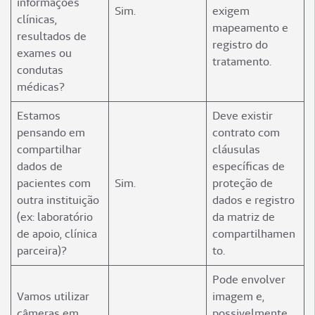
informações
Sim.
exigem
clínicas,
mapeamento e
resultados de
registro do
exames ou
tratamento.
condutas
médicas?
Estamos
Deve existir
pensando em
contrato com
compartilhar
cláusulas
dados de
específicas de
pacientes com
Sim.
proteção de
outra instituição
dados e registro
(ex: laboratório
da matriz de
de apoio, clínica
compartilhamen
parceira)?
to.
Pode envolver
Vamos utilizar
imagem e,
câmeras em
possivelmente,