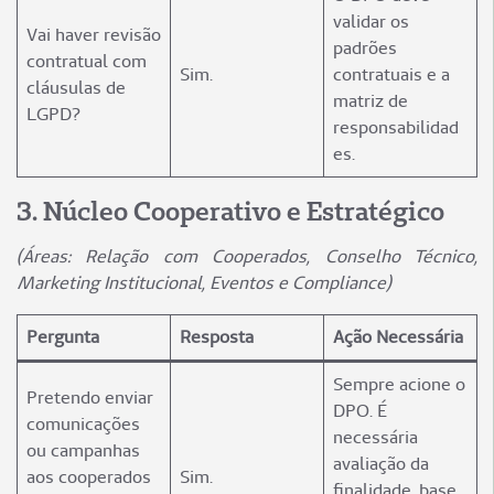
validar os
Vai haver revisão
padrões
contratual com
Sim.
contratuais e a
cláusulas de
matriz de
LGPD?
responsabilidad
es.
3️. Núcleo Cooperativo e Estratégico
(Áreas: Relação com Cooperados, Conselho Técnico,
Marketing Institucional, Eventos e Compliance)
Pergunta
Resposta
Ação Necessária
Sempre acione o
Pretendo enviar
DPO. É
comunicações
necessária
ou campanhas
avaliação da
aos cooperados
Sim.
finalidade, base