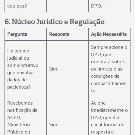
equipes?
DPO.
6️. Núcleo Jurídico e Regulação
Pergunta
Resposta
Ação Necessária
Sempre acione o
Há pedido
DPO, que
judicial ou
orientará sobre
administrativo
Sim.
os limites e as
que envolva
condições de
dados de
compartilhamen
pacientes?
to.
Recebemos
Acione
notificação da
imediatamente o
ANPD,
DPO, que é o
Ministério
Sim.
canal formal de
Público ou
resposta e