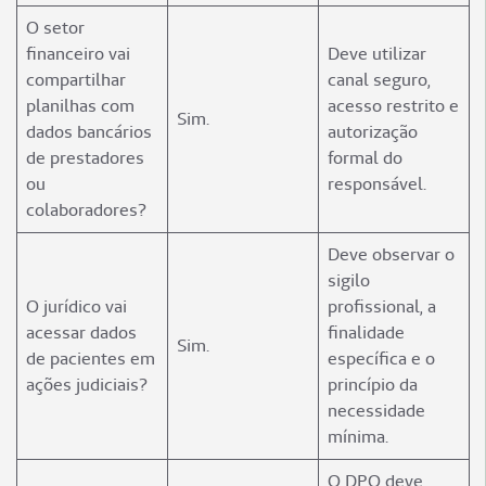
O setor
financeiro vai
Deve utilizar
compartilhar
canal seguro,
planilhas com
acesso restrito e
Sim.
dados bancários
autorização
de prestadores
formal do
ou
responsável.
colaboradores?
Deve observar o
sigilo
O jurídico vai
profissional, a
acessar dados
finalidade
Sim.
de pacientes em
específica e o
ações judiciais?
princípio da
necessidade
mínima.
O DPO deve