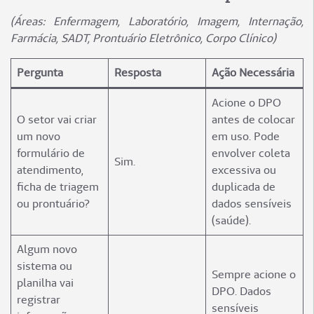
(Áreas: Enfermagem, Laboratório, Imagem, Internação,
Farmácia, SADT, Prontuário Eletrônico, Corpo Clínico)
Pergunta
Resposta
Ação Necessária
Acione o DPO
O setor vai criar
antes de colocar
um novo
em uso. Pode
formulário de
envolver coleta
Sim.
atendimento,
excessiva ou
ficha de triagem
duplicada de
ou prontuário?
dados sensíveis
(saúde).
Algum novo
sistema ou
Sempre acione o
planilha vai
DPO. Dados
registrar
sensíveis