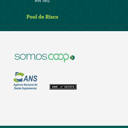
RN 561
Pool de Risco