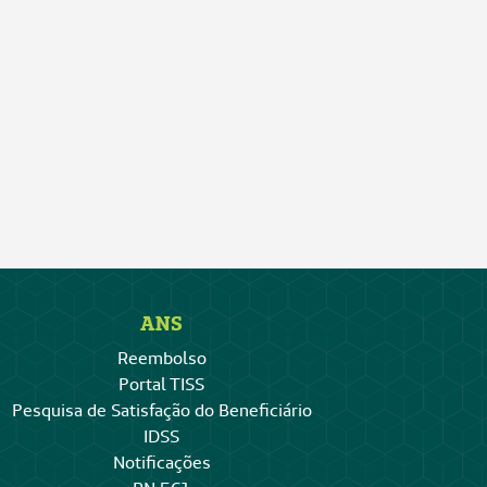
ANS
Reembolso
Portal TISS
Pesquisa de Satisfação do Beneficiário
IDSS
Notificações