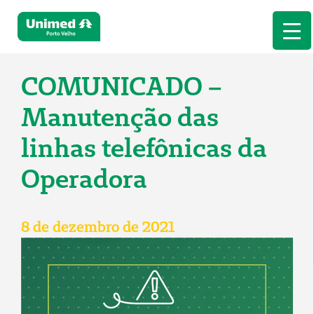
COMUNICADO –
Manutenção das
linhas telefônicas da
Operadora
8 de dezembro de 2021