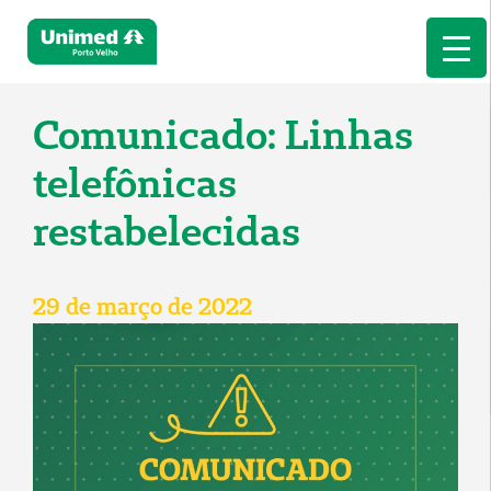
Comunicado: Linhas
telefônicas
restabelecidas
29 de março de 2022