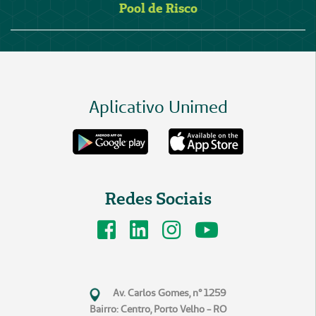
Pool de Risco
Aplicativo Unimed
Redes Sociais
Av. Carlos Gomes, n° 1259
Bairro: Centro, Porto Velho - RO