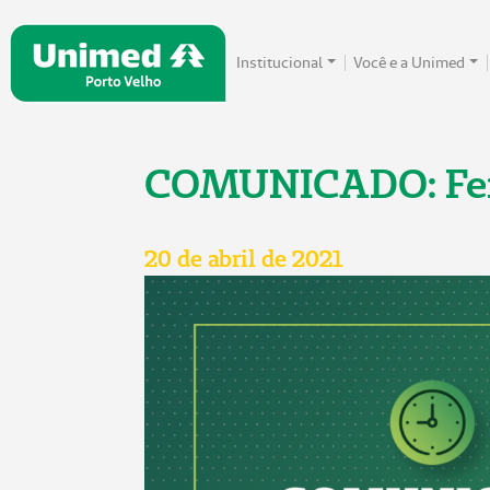
Institucional
Você e a Unimed
COMUNICADO: Feri
20 de abril de 2021