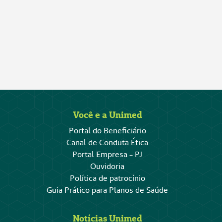
Você e a Unimed
Portal do Beneficiário
Canal de Conduta Ética
Portal Empresa - PJ
Ouvidoria
Política de patrocínio
Guia Prático para Planos de Saúde
Notícias Unimed