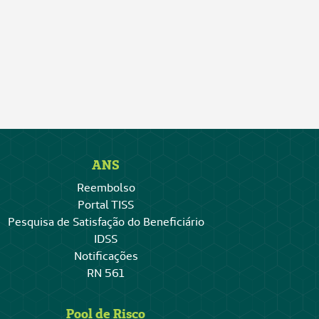
ANS
Reembolso
Portal TISS
Pesquisa de Satisfação do Beneficiário
IDSS
Notificações
RN 561
Pool de Risco