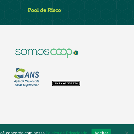
Pool de Risco
você concorda com nossa
Política de Privacidade.
Aceitar