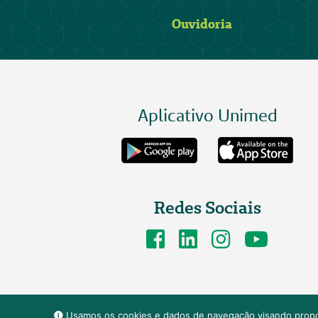
Ouvidoria
Aplicativo Unimed
Redes Sociais
Usamos os cookies e dados de navegação visando propor