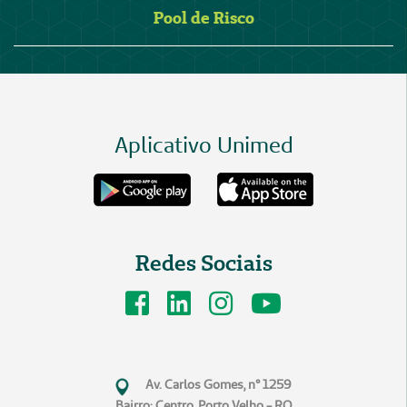
Pool de Risco
Aplicativo Unimed
Redes Sociais
Av. Carlos Gomes, n° 1259
Bairro: Centro, Porto Velho - RO