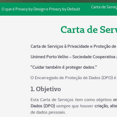
Carta de Servi
O que é Privacy by Design e Privacy by Default
Carta de Ser
Carta de Serviços à Privacidade e Proteção d
Unimed Porto Velho – Sociedade Cooperativa 
“Cuidar também é proteger dados.”
O Encarregado de Proteção de Dados (DPO) é 
1. Objetivo
Esta Carta de Serviços tem como objetivo
or
Dados (DPO)
sempre que houver
criação, al
de dados pessoais.