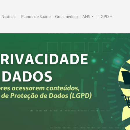
Notícias
Planos de Saúde
Guia médico
ANS
LGPD