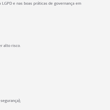
 à LGPD e nas boas práticas de governança em
 alto risco.
 segurança);