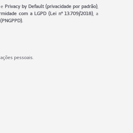
e
Privacy by Default (privacidade por padrão)
,
rmidade com a LGPD (Lei nº 13.709/2018)
, a
 (PNGPPD).
mações pessoais.