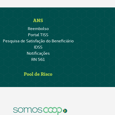
ANS
Reembolso
Portal TISS
Pesquisa de Satisfação do Beneficiário
IDSS
Notificações
RN 561
Pool de Risco