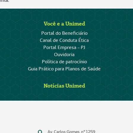
enta.
Você e a Unimed
Portal do Beneficiário
Canal de Conduta Ética
Portal Empresa - PJ
Ouvidoria
Política de patrocínio
Guia Prático para Planos de Saúde
Notícias Unimed
Av. Carlos Gomes, n° 1259