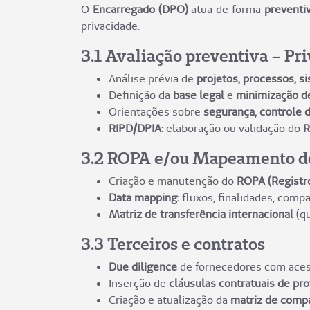
O
Encarregado (DPO)
atua de forma
preventiv
privacidade.
3.1 Avaliação preventiva – Pr
Análise prévia de
projetos, processos, s
Definição da
base legal
e
minimização d
Orientações sobre
segurança, controle d
RIPD/DPIA:
elaboração ou validação do
R
3.2 ROPA e/ou Mapeamento de
Criação e manutenção do
ROPA (Registr
Data mapping:
fluxos, finalidades, comp
Matriz de transferência internacional
(qu
3.3 Terceiros e contratos
Due diligence
de fornecedores com aces
Inserção de
cláusulas contratuais de pr
Criação e atualização da
matriz de compa