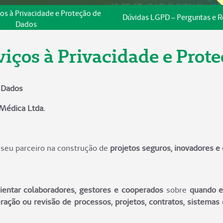
ços à Privacidade e Proteção de
Dúvidas LGPD – Perguntas e R
Dados
viços à Privacidade e Prot
e Dados
Médica Ltda.
seu parceiro na construção de
projetos seguros, inovadores 
ientar colaboradores, gestores e cooperados
sobre
quando e
teração ou revisão de processos, projetos, contratos, sistema