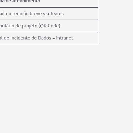
ma de Atendimento
il ou reunião breve via Teams
ulário de projeto (QR Code)
l de Incidente de Dados – Intranet