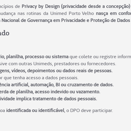
ncípios de
Privacy by Design (privacidade desde a concepção)
mudança nas rotinas da Unimed Porto Velho
nasça em confo
 Nacional de Governança em Privacidade e Proteção de Dados
ado
io, planilha, processo ou sistema
que colete ou registre infor
usive com outras Unimeds, prestadores ou fornecedores.
ens, vídeos, depoimentos ou dados reais de pessoas.
 que tenha acesso a dados pessoais.
ência artificial, automação, BI ou cruzamento de dados.
erda de planilha, acesso indevido ou vazamento.
ividade implica tratamento de dados pessoais.
soa
identificada ou identificável
, o DPO deve participar.