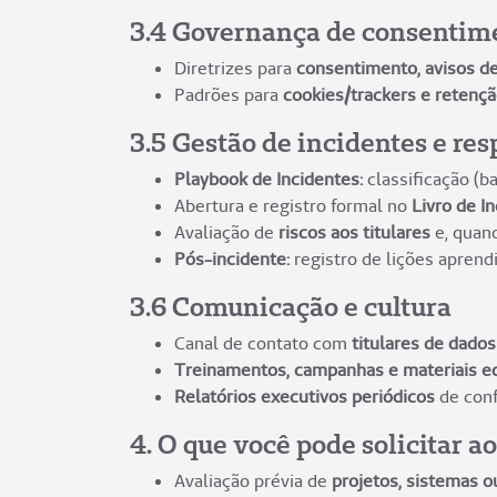
3.4 Governança de consentime
Diretrizes para
consentimento, avisos de
Padrões para
cookies/trackers e retenç
3.5 Gestão de incidentes e res
Playbook de Incidentes:
classificação (ba
Abertura e registro formal no
Livro de I
Avaliação de
riscos aos titulares
e, quan
Pós-incidente:
registro de lições aprend
3.6 Comunicação e cultura
Canal de contato com
titulares de dado
Treinamentos, campanhas e materiais e
Relatórios executivos periódicos
de con
4. O que você pode solicitar a
Avaliação prévia de
projetos, sistemas 