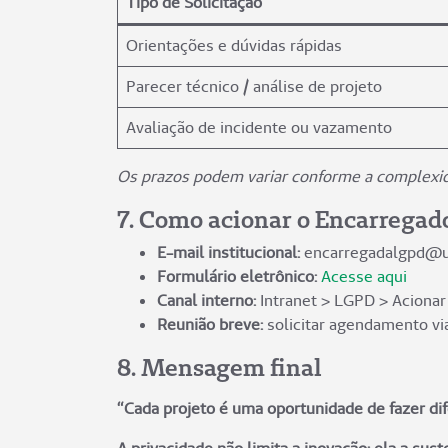
Tipo de Solicitação
Orientações e dúvidas rápidas
Parecer técnico / análise de projeto
Avaliação de incidente ou vazamento
Os prazos podem variar conforme a complexi
7. Como acionar o Encarregad
E-mail institucional:
encarregadalgpd@u
Formulário eletrônico:
Acesse aqui
Canal interno:
Intranet > LGPD > Acionar
Reunião breve:
solicitar agendamento via
8. Mensagem final
“Cada projeto é uma oportunidade de fazer di