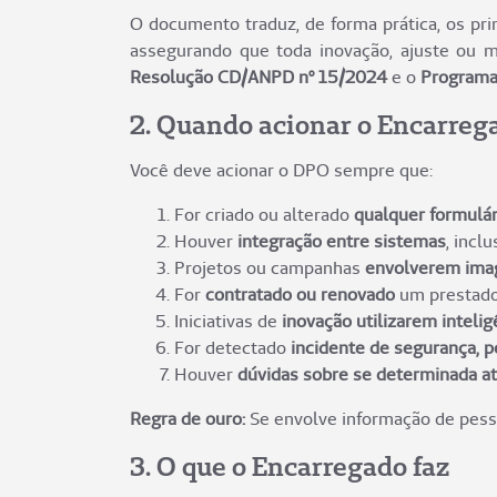
O documento traduz, de forma prática, os pri
assegurando que toda inovação, ajuste ou 
Resolução CD/ANPD nº 15/2024
e o
Programa
2. Quando acionar o Encarreg
Você deve acionar o DPO sempre que:
For criado ou alterado
qualquer formulár
Houver
integração entre sistemas
, incl
Projetos ou campanhas
envolverem imag
For
contratado ou renovado
um prestador
Iniciativas de
inovação utilizarem intelig
For detectado
incidente de segurança, p
Houver
dúvidas sobre se determinada at
Regra de ouro:
Se envolve informação de pes
3. O que o Encarregado faz