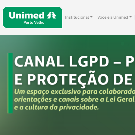
Institucional
Você e a Unimed