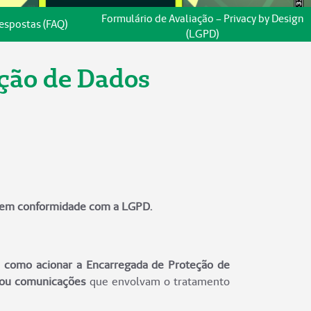
Formulário de Avaliação – Privacy by Design
espostas (FAQ)
(LGPD)
eção de Dados
e em conformidade com a LGPD.
 como acionar a Encarregada de Proteção de
s ou comunicações
que envolvam o tratamento