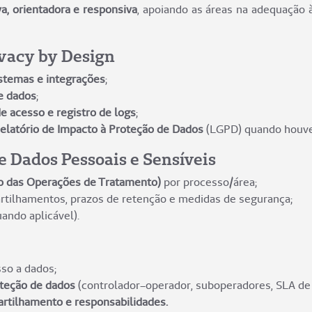
a, orientadora e responsiva
, apoiando as áreas na adequação
ivacy by Design
istemas e integrações
;
e dados
;
e acesso e registro de logs
;
elatório de Impacto à Proteção de Dados
(LGPD) quando houver
 Dados Pessoais e Sensíveis
o das Operações de Tratamento)
por processo/área;
artilhamentos, prazos de retenção e medidas de segurança;
ando aplicável).
so a dados;
oteção de dados
(controlador–operador, suboperadores, SLA de
rtilhamento e responsabilidades.