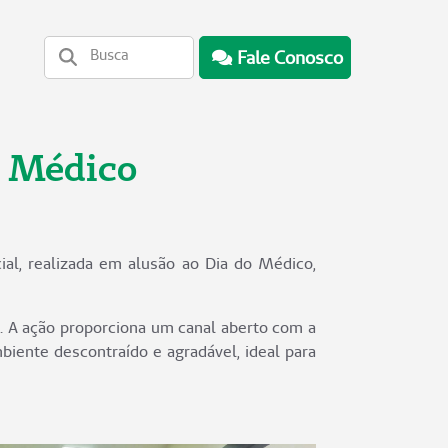
Fale Conosco
o Médico
ial, realizada em alusão ao Dia do Médico,
. A ação proporciona um canal aberto com a
iente descontraído e agradável, ideal para