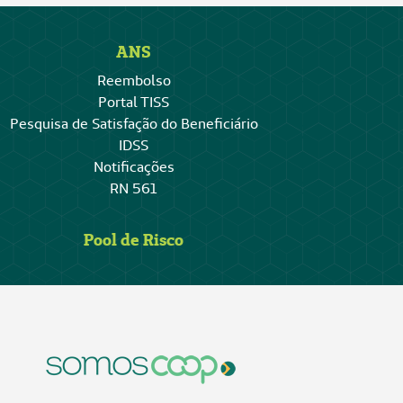
ANS
Reembolso
Portal TISS
Pesquisa de Satisfação do Beneficiário
IDSS
Notificações
RN 561
Pool de Risco