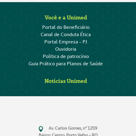
Você e a Unimed
Portal do Beneficiário
Canal de Conduta Ética
Portal Empresa - PJ
Ouvidoria
Política de patrocínio
Guia Prático para Planos de Saúde
Notícias Unimed
Av. Carlos Gomes, n° 1259
Bairro: Centro, Porto Velho - RO