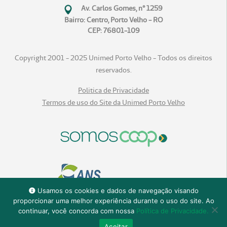
Av. Carlos Gomes, n° 1259
Bairro: Centro, Porto Velho - RO
CEP: 76801-109
Copyright 2001 - 2025 Unimed Porto Velho - Todos os direitos
reservados.
Politica de Privacidade
Termos de uso do Site da Unimed Porto Velho
Usamos os cookies e dados de navegação visando
proporcionar uma melhor experiência durante o uso do site. Ao
continuar, você concorda com nossa
Política de Privacidade.
Aceitar