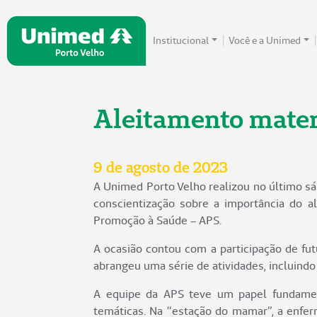
Institucional
Você e a Unimed
Aleitamento mater
9 de agosto de 2023
A Unimed Porto Velho realizou no último sá
conscientização sobre a importância do a
Promoção à Saúde – APS.
A ocasião contou com a participação de f
abrangeu uma série de atividades, incluindo
A equipe da APS teve um papel fundament
temáticas. Na “estação do mamar”, a enfer