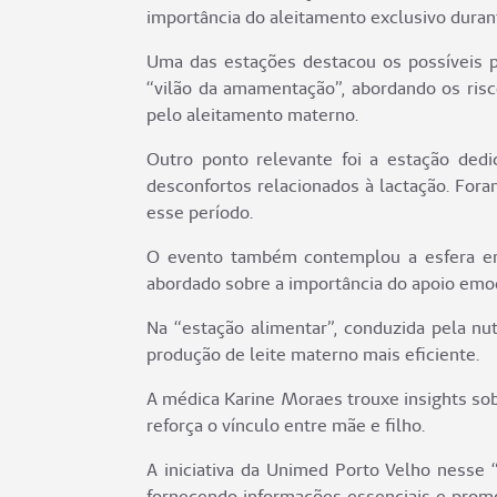
importância do aleitamento exclusivo duran
Uma das estações destacou os possíveis p
“vilão da amamentação”, abordando os risc
pelo aleitamento materno.
Outro ponto relevante foi a estação dedi
desconfortos relacionados à lactação. For
esse período.
O evento também contemplou a esfera emoc
abordado sobre a importância do apoio emoci
Na “estação alimentar”, conduzida pela nu
produção de leite materno mais eficiente.
A médica Karine Moraes trouxe insights so
reforça o vínculo entre mãe e filho.
A iniciativa da Unimed Porto Velho nesse
fornecendo informações essenciais e promo