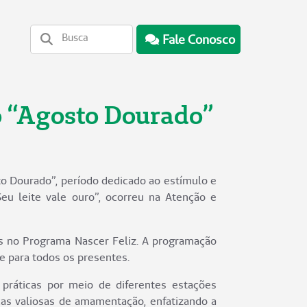
Fale Conosco
o “Agosto Dourado”
to Dourado”, período dedicado ao estímulo e
eu leite vale ouro”, ocorreu na Atenção e
s no Programa Nascer Feliz. A programação
e para todos os presentes.
práticas por meio de diferentes estações
cas valiosas de amamentação, enfatizando a