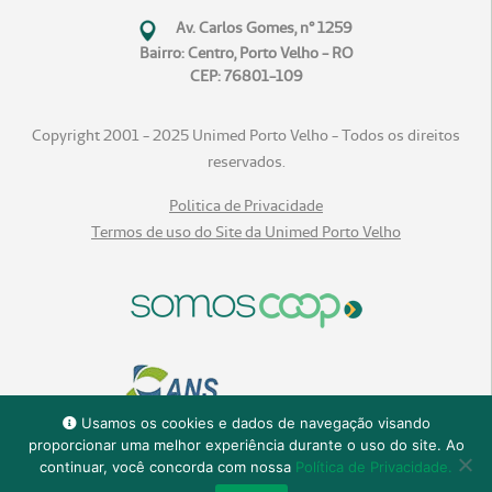
Av. Carlos Gomes, n° 1259
Bairro: Centro, Porto Velho - RO
CEP: 76801-109
Copyright 2001 - 2025 Unimed Porto Velho - Todos os direitos
reservados.
Politica de Privacidade
Termos de uso do Site da Unimed Porto Velho
Usamos os cookies e dados de navegação visando
proporcionar uma melhor experiência durante o uso do site. Ao
continuar, você concorda com nossa
Política de Privacidade.