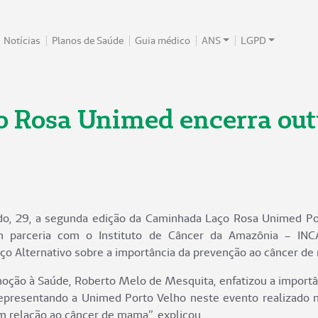
Notícias
Planos de Saúde
Guia médico
ANS
LGPD
 Rosa Unimed encerra out
do, 29, a segunda edição da Caminhada Laço Rosa Unimed Por
 parceria com o Instituto de Câncer da Amazônia – INC
ço Alternativo sobre a importância da prevenção ao câncer d
moção à Saúde, Roberto Melo de Mesquita, enfatizou a importâ
epresentando a Unimed Porto Velho neste evento realizado 
m relação ao câncer de mama”, explicou.