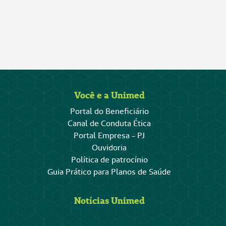
Você e a Unimed
Portal do Beneficiário
Canal de Conduta Ética
Portal Empresa - PJ
Ouvidoria
Política de patrocínio
Guia Prático para Planos de Saúde
Notícias Unimed