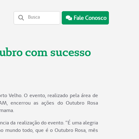
Fale Conosco
ubro com sucesso
to Velho. O evento, realizado pela área de
AM, encerrou as ações do Outubro Rosa
e mama.
ncia da realização do evento. “É uma alegria
no mundo todo, que é o Outubro Rosa, mês