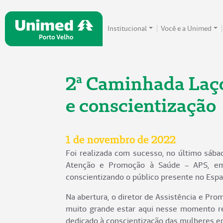
Institucional
Você e a Unimed
2ª Caminhada Laço
e conscientização
1 de novembro de 2022
Foi realizada com sucesso, no último sába
Atenção e Promoção à Saúde – APS, em
conscientizando o público presente no Espa
Na abertura, o diretor de Assistência e Pro
muito grande estar aqui nesse momento r
dedicado à conscientização das mulheres e