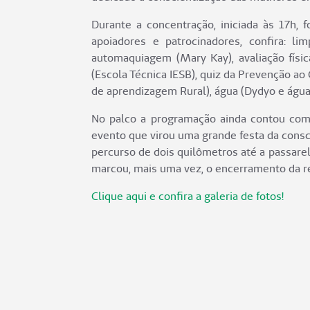
Durante a concentração, iniciada às 17h, 
apoiadores e patrocinadores, confira: l
automaquiagem (Mary Kay), avaliação físic
(Escola Técnica IESB), quiz da Prevenção ao
de aprendizagem Rural), água (Dydyo e água
No palco a programação ainda contou com 
evento que virou uma grande festa da cons
percurso de dois quilômetros até a passarel
marcou, mais uma vez, o encerramento da re
Clique aqui e confira a galeria de fotos!