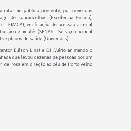
ratuitos ao público presente, por meio dos
ign de sobrancelhas (Excelência Ensino),
 – FIMCA), verificação de pressão arterial
ibuição de picolés (SENAR – Serviço nacional
obre planos de saúde (Univendas).
antor Elilson Lins) e DJ Mário animando o
inhada que levou dezenas de pessoas por um
cor-de-rosa em direção ao céu de Porto Velho