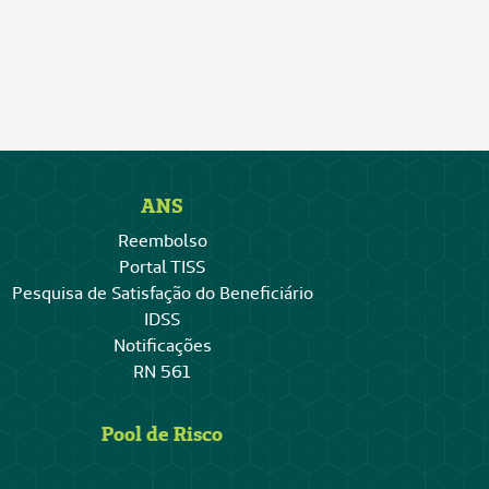
ANS
Reembolso
Portal TISS
Pesquisa de Satisfação do Beneficiário
IDSS
Notificações
RN 561
Pool de Risco