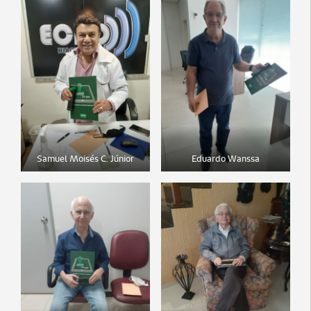
Samuel Moisés C. Júnior
Eduardo Wanssa