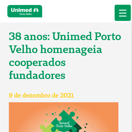
38 anos: Unimed Porto
Velho homenageia
cooperados
fundadores
9 de dezembro de 2021