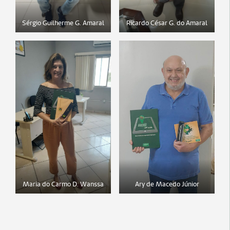
Sérgio Guilherme G. Amaral
Ricardo César G. do Amaral
Maria do Carmo D. Wanssa
Ary de Macedo Júnior