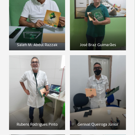
Saleh M. Abdul Razzak
José Braz Guimarães
Rubens Rodrigues Pinto
Genival Queiroga Júnior