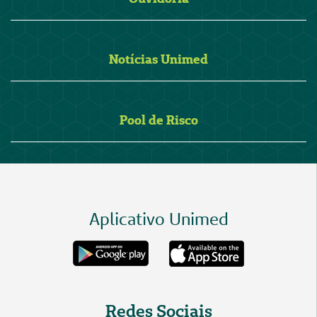
Notícias Unimed
Pool de Risco
Aplicativo Unimed
Redes Sociais